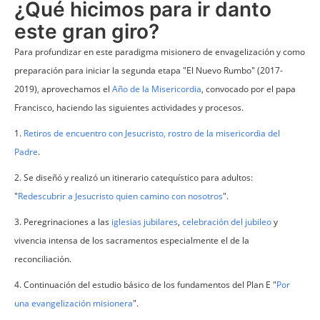
¿Qué hicimos para ir danto
este gran giro?
Para profundizar en este paradigma misionero de envagelización y como
preparación para iniciar la segunda etapa "El Nuevo Rumbo" (2017-
2019), aprovechamos el
Año de la Misericordia
, convocado por el papa
Francisco, haciendo las siguientes actividades y procesos.
1.
Retiros de encuentro con Jesucristo, rostro de la misericordia del
Padre
.
2. Se diseñó y realizó un itinerario catequístico para adultos:
"
Redescubrir a Jesucristo quien camino con nosotros
".
3. Peregrinaciones a las
iglesias jubilares
,
celebración del jubileo
y
vivencia intensa de los sacramentos especialmente el de la
reconciliación.
4. Continuación del estudio básico de los fundamentos del Plan E "
Por
una evangelización misionera
".