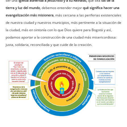
ser una
Iglesia adherida a Jesucristo y a su Reinado,
que sea
sal de la
tierra y luz del mundo
, debemos entender mejor
qué significa hacer una
evangelización más misionera
, más cercana a las periferias existenciales
de nuestra ciudad y nuestros municipios, más pertinente a la situación de
la ciudad, más en sintonía con lo que Dios quiere para Bogotá y así,
podamos aportar a la construcción de una ciudad más misericordiosa:
justa, solidaria, reconciliada y que cuide de la creación.