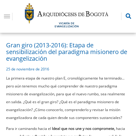
Pasar
al
contenido
VICARÍA DE
principal
EVANGELIZACIÓN
Gran giro (2013-2016): Etapa de
sensibilización del paradigma misionero de
evangelización
25 de noviembre de 2016
La primera etapa de nuestro plan E, cronológicamente ha terminado...
pero aún tenemos mucho qué comprender de nuestro paradigma
misionero de evangelización, para que el nuevo rumbo, sea realmente
en salida. ¿Qué es el gran giro? ¿Qué es el paradigma misionero de
evangelización? ¿Cómo conocerlo, comprenderlo y revisar la misión
evangelizadora de cada quien desde sus componentes sustanciales?
Para ir caminando hacia el
Ideal que nos une y nos compromete,
hacia