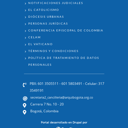
NOTIFICACIONES JUDICIALES
EL CATOLICISMO
DIÓCESIS URBANAS
PERSONAS JURÍDICAS
CONFERENCIA EPISCOPAL DE COLOMBIA
CELAM
EL VATICANO
TÉRMINOS Y CONDICIONES
POLÍTICA DE TRATAMIENTO DE DATOS
PERSONALES
PBX: 601 3505511 - 601 5803491 - Celular: 317
3549191
secretaria2_cancilleria@arquibogota.org.co
Carrera 7 No. 10 - 20
Bogotá, Colombia
Portal desarrollado en Drupal por