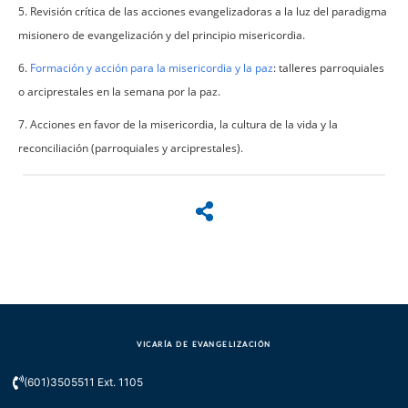
5. Revisión crítica de las acciones evangelizadoras a la luz del paradigma
misionero de evangelización y del principio misericordia.
6.
Formación y acción para la misericordia y la paz
: talleres parroquiales
o arciprestales en la semana por la paz.
7. Acciones en favor de la misericordia, la cultura de la vida y la
reconciliación (parroquiales y arciprestales).
VICARÍA DE EVANGELIZACIÓN
(601)3505511 Ext. 1105