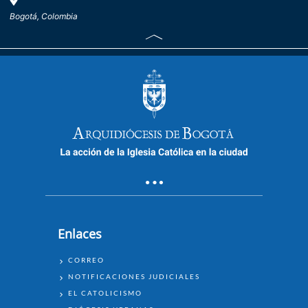
Bogotá, Colombia
Enlaces
ENLACES
CORREO
NOTIFICACIONES JUDICIALES
EL CATOLICISMO