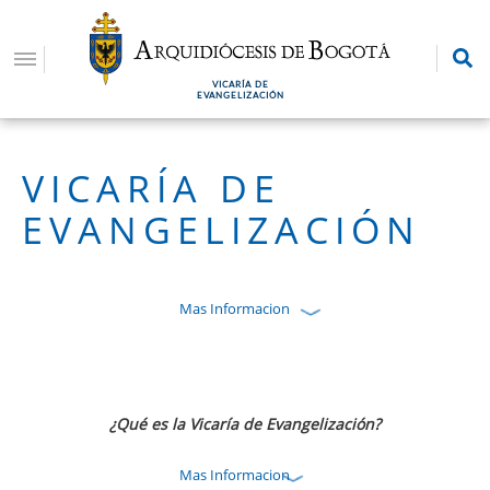
Pasar
al
contenido
VICARÍA DE
principal
EVANGELIZACIÓN
VICARÍA DE
EVANGELIZACIÓN
Mas Informacion
¿Qué es la Vicaría de Evangelización?
Mas Informacion