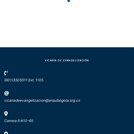
VICARÍA DE EVANGELIZACIÓN
(601)3505511 Ext. 1105
vicariadeevangelizacion@arquibogota.org.co
Carrera 6 #10-65