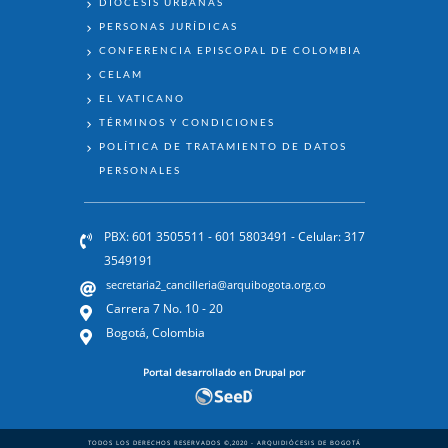
DIÓCESIS URBANAS
PERSONAS JURÍDICAS
CONFERENCIA EPISCOPAL DE COLOMBIA
CELAM
EL VATICANO
TÉRMINOS Y CONDICIONES
POLÍTICA DE TRATAMIENTO DE DATOS
PERSONALES
PBX: 601 3505511 - 601 5803491 - Celular: 317
3549191
secretaria2_cancilleria@arquibogota.org.co
Carrera 7 No. 10 - 20
Bogotá, Colombia
Portal desarrollado en Drupal por
TODOS LOS DERECHOS RESERVADOS ©,2020 - ARQUIDIÓCESIS DE BOGOTÁ