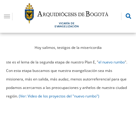
Pasar
al
contenido
VICARÍA DE
principal
EVANGELIZACIÓN
Hoy salimos, testigos de la misericordia
ste es el lema de la segunda etapa de nuestro Plan E, "
el nuevo rumbo
".
Con esta etapa buscamos que nuestra evangelización sea más
misionera, más en salida, más audaz, menos autorreferencial para que
podamos acercarnos a las preocupaciones y anhelos de nuestra ciudad
región.
(Ver: Video de los proyectos del "nuevo rumbo")