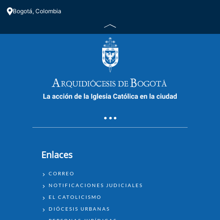
Bogotá, Colombia
Enlaces
ENLACES
CORREO
NOTIFICACIONES JUDICIALES
EL CATOLICISMO
DIÓCESIS URBANAS