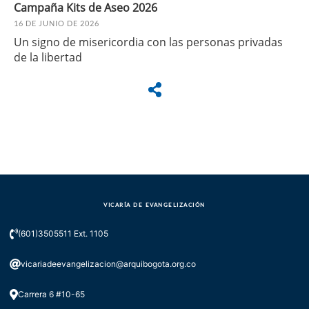
Campaña Kits de Aseo 2026
16 DE JUNIO DE 2026
Un signo de misericordia con las personas privadas
de la libertad
VICARÍA DE EVANGELIZACIÓN
(601)3505511 Ext. 1105
vicariadeevangelizacion@arquibogota.org.co
Carrera 6 #10-65