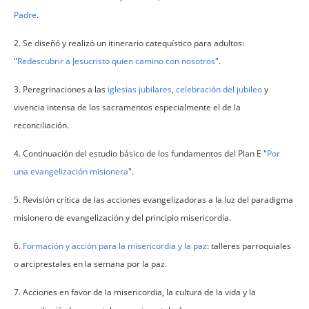
Padre
.
2. Se diseñó y realizó un itinerario catequístico para adultos:
"
Redescubrir a Jesucristo quien camino con nosotros
".
3. Peregrinaciones a las
iglesias jubilares
,
celebración del jubileo
y
vivencia intensa de los sacramentos especialmente el de la
reconciliación.
4. Continuación del estudio básico de los fundamentos del Plan E "
Por
una evangelización misionera
".
5. Revisión crítica de las acciones evangelizadoras a la luz del paradigma
misionero de evangelización y del principio misericordia.
6.
Formación y acción para la misericordia y la paz
: talleres parroquiales
o arciprestales en la semana por la paz.
7. Acciones en favor de la misericordia, la cultura de la vida y la