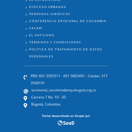
DIÓCESIS URBANAS
PERSONAS JURÍDICAS
CONFERENCIA EPISCOPAL DE COLOMBIA
CELAM
EL VATICANO
TÉRMINOS Y CONDICIONES
POLÍTICA DE TRATAMIENTO DE DATOS
PERSONALES
PBX: 601 3505511 - 601 5803491 - Celular: 317
3549191
secretaria2_cancilleria@arquibogota.org.co
Carrera 7 No. 10 - 20
Bogotá, Colombia
Portal desarrollado en Drupal por