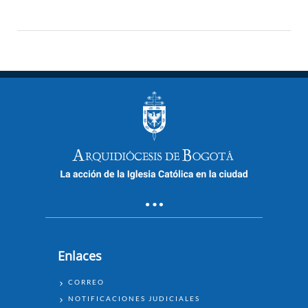
Enlaces
ENLACES
CORREO
NOTIFICACIONES JUDICIALES