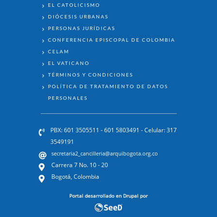
EL CATOLICISMO
DIÓCESIS URBANAS
PERSONAS JURÍDICAS
CONFERENCIA EPISCOPAL DE COLOMBIA
CELAM
EL VATICANO
TÉRMINOS Y CONDICIONES
POLÍTICA DE TRATAMIENTO DE DATOS
PERSONALES
PBX: 601 3505511 - 601 5803491 - Celular: 317
3549191
secretaria2_cancilleria@arquibogota.org.co
Carrera 7 No. 10 - 20
Bogotá, Colombia
Portal desarrollado en Drupal por