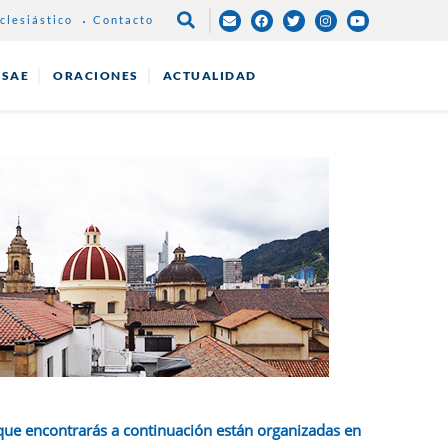
clesiástico
Contacto
NAVEGACIÓN
PRINCIPAL
ESAE
ORACIONES
ACTUALIDAD
que encontrarás a continuación están organizadas en