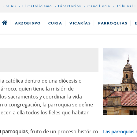
SEAB
El Catolicismo
Directorios
Cancillería
Tribunal E
ARZOBISPO
CURIA
VICARÍAS
PARROQUIAS
ia católica dentro de una diócesis o
árroco, quien tiene la misión de
 los sacramentos y coordinar la vida
ón o congregación, la parroquia se define
ecen a ella todos los fieles que habitan
 parroquias
, fruto de un proceso histórico
Las parroquias 