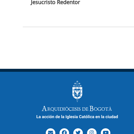
Jesucristo Redentor
Paginación