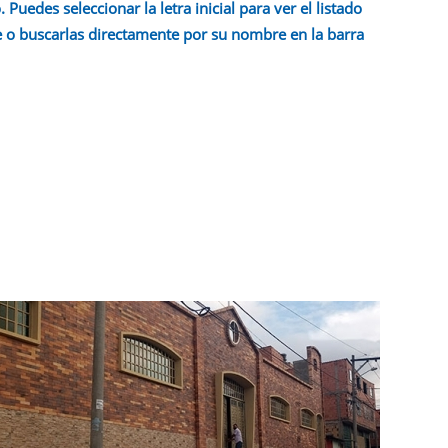
 Puedes seleccionar la letra inicial para ver el listado
 o buscarlas directamente por su nombre en la barra