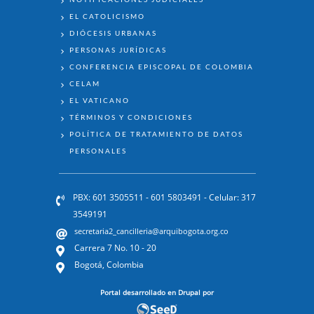
EL CATOLICISMO
DIÓCESIS URBANAS
PERSONAS JURÍDICAS
CONFERENCIA EPISCOPAL DE COLOMBIA
CELAM
EL VATICANO
TÉRMINOS Y CONDICIONES
POLÍTICA DE TRATAMIENTO DE DATOS
PERSONALES
PBX: 601 3505511 - 601 5803491 - Celular: 317
3549191
secretaria2_cancilleria@arquibogota.org.co
Carrera 7 No. 10 - 20
Bogotá, Colombia
Portal desarrollado en Drupal por