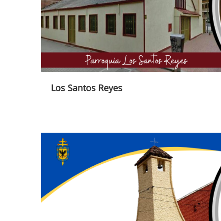
Los Santos Reyes