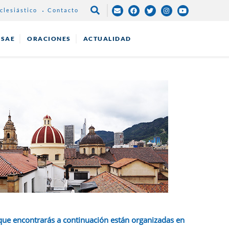
clesiástico
Contacto
NAVEGACIÓN
PRINCIPAL
ESAE
ORACIONES
ACTUALIDAD
que encontrarás a continuación están organizadas en