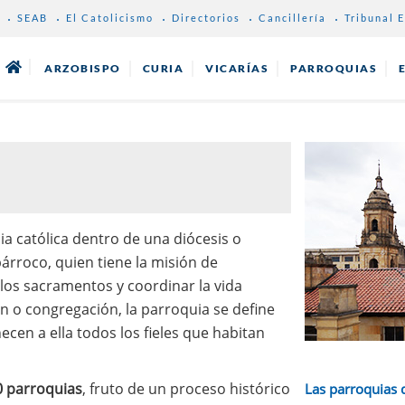
SEAB
El Catolicismo
Directorios
Cancillería
Tribunal E
ARZOBISPO
CURIA
VICARÍAS
PARROQUIAS
ia católica dentro de una diócesis o
árroco, quien tiene la misión de
 los sacramentos y coordinar la vida
ón o congregación, la parroquia se define
ecen a ella todos los fieles que habitan
 parroquias
, fruto de un proceso histórico
Las parroquias 